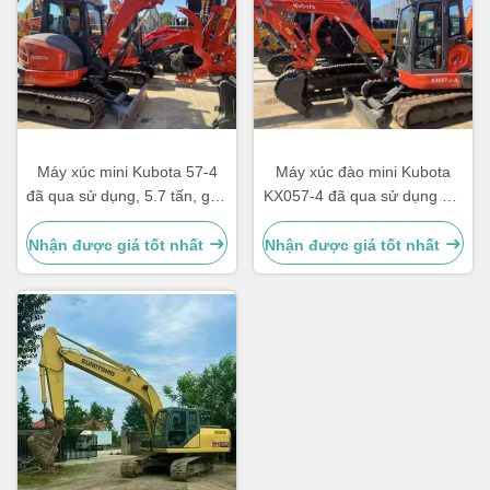
Máy xúc mini Kubota 57-4
Máy xúc đào mini Kubota
đã qua sử dụng, 5.7 tấn, gầu
KX057-4 đã qua sử dụng 5.7
0.21m³
tấn, gầu 0.21m³ năm 2023
Nhận được giá tốt nhất
Nhận được giá tốt nhất