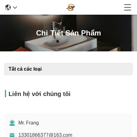
Chi Tiết Sản Phẩm
Tất cả các loại
Liên hệ với chúng tôi
Mr. Frang
13301866377@163.com