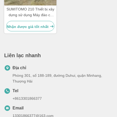
SUMITOMO 210 Thiết bị xây
dựng sử dụng Máy đào cũ
tiết kiệm nhiên liệu cho
đường bộ
Nhận được giá tốt nhất
Liên lạc nhanh
Địa chỉ
Phòng 301, số 188-189, đường Duhui, quận Minhang,
Thượng Hải
Tel
+8613301866377
Email
13301866377@163.com