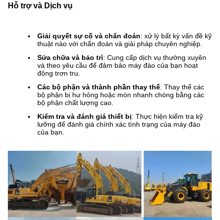
Hỗ trợ và Dịch vụ
Giải quyết sự cố và chẩn đoán
: xử lý bất kỳ vấn đề kỹ
thuật nào với chẩn đoán và giải pháp chuyên nghiệp.
Sửa chữa và bảo trì
: Cung cấp dịch vụ thường xuyên
và theo yêu cầu để đảm bảo máy đào của bạn hoạt
động trơn tru.
Các bộ phận và thành phần thay thế
: Thay thế các
bộ phận bị hư hỏng hoặc mòn nhanh chóng bằng các
bộ phận chất lượng cao.
Kiểm tra và đánh giá thiết bị
: Thực hiện kiểm tra kỹ
lưỡng để đánh giá chính xác tình trạng của máy đào
của bạn.