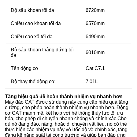
Độ sâu khoan tối đa
6720mm
Chiều cao khoan tối đa
6570mm
Chiều cao xả tối đa
6490mm
Độ sâu khoan thẳng đứng tối
6010mm
đa
Tên động cơ
Cat C7.1
Độ thay thế động cơ
7.01L
Tăng hiệu quả để hoàn thành nhiệm vụ nhanh hơn
Máy đào CAT được sử dụng này cung cấp hiệu quả tăng
cường, cho phép hoàn thành nhiệm vụ nhanh hơn. Động
cơ CAT mạnh mẽ, kết hợp với hệ thống thủy lực tối ưu
hóa, cho phép di chuyển nhanh chóng và chính xác.Cho
dù nó đang đào, nâng, hoặc di chuyển vật liệu, nó có thể
thực hiện các nhiệm vụ này với tốc độ và chính xác, tăng
đáng kể năng suất tại công trường và giúp bạn đáp ứng