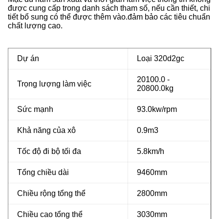
được cung cấp trong danh sách tham số, nếu cần thiết, chi
tiết bổ sung có thể được thêm vào.đảm bảo các tiêu chuẩn
chất lượng cao.
Dự án
Loại 320d2gc
20100.0 -
Trọng lượng làm việc
20800.0kg
Sức mạnh
93.0kw/rpm
Khả năng của xô
0.9m3
Tốc độ đi bộ tối đa
5.8km/h
Tổng chiều dài
9460mm
Chiều rộng tổng thể
2800mm
Chiều cao tổng thể
3030mm