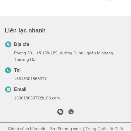
Liên lạc nhanh
Địa chỉ
Phòng 301, số 188-189, đường Duhui, quận Minhang,
Thượng Hải
Tel
+8613301866377
Email
13301866377@163.com
Chính sách bảo mật
|
Sơ đồ trang web
| Trung Quốc tốt Chất