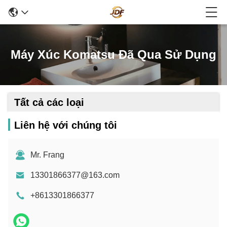
Máy Xúc Komatsu Đã Qua Sử Dụng
Tất cả các loại
Liên hệ với chúng tôi
Mr. Frang
13301866377@163.com
+8613301866377