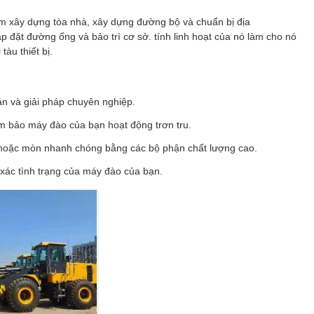
ồm xây dựng tòa nhà, xây dựng đường bộ và chuẩn bị địa
p đặt đường ống và bảo trì cơ sở. tính linh hoạt của nó làm cho nó
tàu thiết bị.
án và giải pháp chuyên nghiệp.
m bảo máy đào của bạn hoạt động trơn tru.
 hoặc mòn nhanh chóng bằng các bộ phận chất lượng cao.
h xác tình trạng của máy đào của bạn.