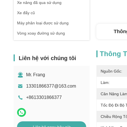
Xe nâng đã qua sử dụng
Xe đẩy cũ
Máy phân loại được sử dụng
Thông
Vòng xoay đường sử dụng
Thông Ti
Liên hệ với chúng tôi
Nguồn Gốc:
Mr. Frang
Làm:
13301866377@163.com
Cân Nặng Làm
+8613301866377
Tốc Độ Đi Bộ 
Chiều Rộng T