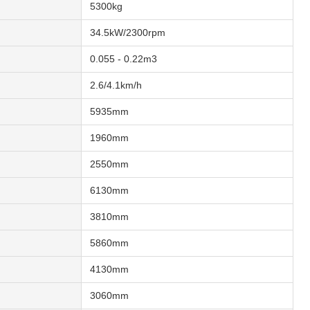
5300kg
34.5kW/2300rpm
0.055 - 0.22m3
2.6/4.1km/h
5935mm
1960mm
2550mm
6130mm
3810mm
5860mm
4130mm
3060mm