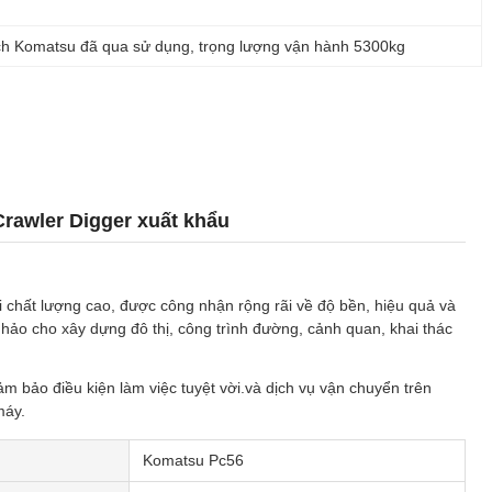
ch Komatsu đã qua sử dụng
, 
trọng lượng vận hành 5300kg
rawler Digger xuất khẩu
chất lượng cao, được công nhận rộng rãi về độ bền, hiệu quả và
 hảo cho xây dựng đô thị, công trình đường, cảnh quan, khai thác
ảm bảo điều kiện làm việc tuyệt vời.và dịch vụ vận chuyển trên
máy.
Komatsu Pc56