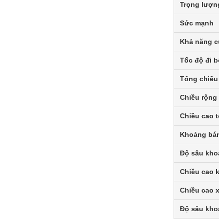
Trọng lượn
Sức mạnh
Khả năng c
Tốc độ đi b
Tổng chiều
Chiều rộng 
Chiều cao 
Khoảng bán
Độ sâu khoa
Chiều cao k
Chiều cao x
Độ sâu kho