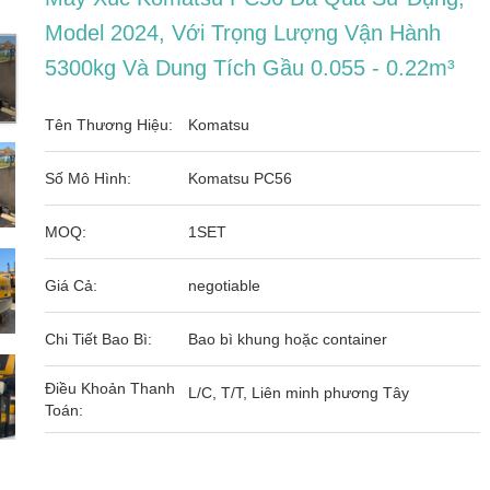
Model 2024, Với Trọng Lượng Vận Hành
5300kg Và Dung Tích Gầu 0.055 - 0.22m³
Tên Thương Hiệu:
Komatsu
Số Mô Hình:
Komatsu PC56
MOQ:
1SET
Giá Cả:
negotiable
Chi Tiết Bao Bì:
Bao bì khung hoặc container
Điều Khoản Thanh
L/C, T/T, Liên minh phương Tây
Toán: