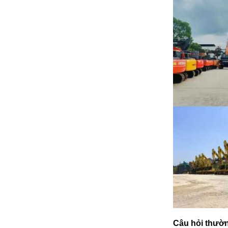
Câu hỏi thườ