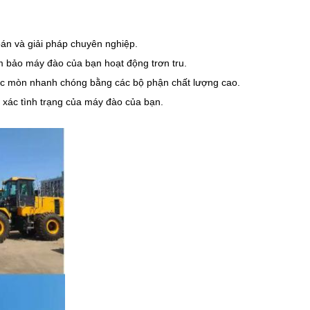
đoán và giải pháp chuyên nghiệp.
m bảo máy đào của bạn hoạt động trơn tru.
ặc mòn nhanh chóng bằng các bộ phận chất lượng cao.
h xác tình trạng của máy đào của bạn.