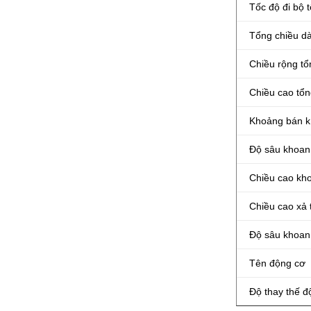
Tốc độ đi bộ t
Tổng chiều dà
Chiều rộng tổ
Chiều cao tổn
Khoảng bán kí
Độ sâu khoan 
Chiều cao kho
Chiều cao xả 
Độ sâu khoan 
Tên động cơ
Độ thay thế đ