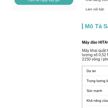
Liên hệ ngay bây giờ
Làm nổi bật:
Mô Tả 
Máy đào HITAC
Máy khai quật 
lượng xô 0,52 
2150 vòng / phú
Dự án
Trọng lượng l
Sức mạnh
Khả năng của