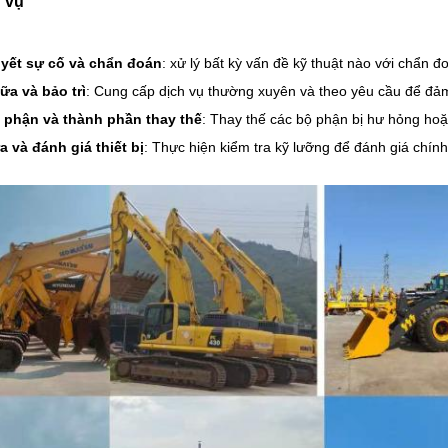
h vụ
uyết sự cố và chẩn đoán
: xử lý bất kỳ vấn đề kỹ thuật nào với chẩn 
ữa và bảo trì
: Cung cấp dịch vụ thường xuyên và theo yêu cầu để đả
 phận và thành phần thay thế
: Thay thế các bộ phận bị hư hỏng ho
a và đánh giá thiết bị
: Thực hiện kiểm tra kỹ lưỡng để đánh giá chín