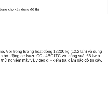
ụng cho xây dựng đô thị
ẽ. Với trọng lượng hoạt động 12200 kg (12.2 tấn) và dung
cấp bởi động cơ Isuzu CC - 4BG1TC với công suất 66 kw ở
 thử nghiệm máy và video đi - kiểm tra, đảm bảo độ tin cậy.