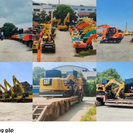
ng gặp