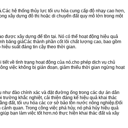
.Các hệ thống thủy lực tối ưu hóa cung cấp độ nhạy cao hơn,
rong xây dựng đô thị hoặc di chuyển đất quy mô lớn trong một
 được xây dựng để tồn tại. Nó có thể hoạt động hiệu quả
hình băng giáCác thành phần cốt lõi chất lượng cao, bao gồm
hiệu suất đáng tin cậy theo thời gian.
tiết về tình trạng hoạt động của nó.cho phép dịch vụ chủ
ng việc không bị gián đoạn, giảm thiểu thời gian ngừng hoạt
vụ như đào chính xác và đặt đường ống trong các dự án dân
trường khắc nghiệt, cải thiện đáng kể hiệu quả khai thác
bằng đất, tối ưu hóa các cơ sở bảo tồn nước nông nghiệp.Đối
h cảnh quan. Trong công việc phá hủy, nó phá hủy hiệu quả
 giúp bạn làm việc tốt hơn.nó thực hiện khai thác đất và xây