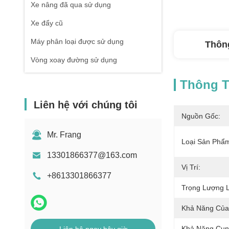
Xe nâng đã qua sử dụng
Xe đẩy cũ
Máy phân loại được sử dụng
Thông
Vòng xoay đường sử dụng
Thông Ti
Liên hệ với chúng tôi
Nguồn Gốc:
Mr. Frang
Loại Sản Phẩ
13301866377@163.com
Vị Trí:
+8613301866377
Trọng Lượng L
Khả Năng Của
Khả Năng Cun