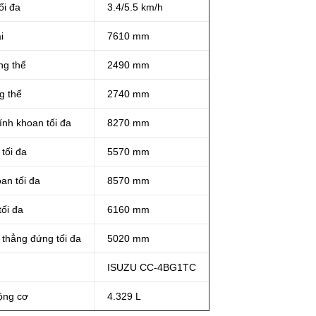
ối đa
3.4/5.5 km/h
i
7610 mm
ng thể
2490 mm
g thể
2740 mm
nh khoan tối đa
8270 mm
tối đa
5570 mm
an tối đa
8570 mm
tối đa
6160 mm
thẳng đứng tối đa
5020 mm
ISUZU CC-4BG1TC
ộng cơ
4.329 L