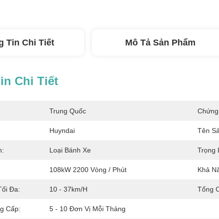
 Tin Chi Tiết
Mô Tả Sản Phẩm
n Chi Tiết
Trung Quốc
Chứng
Huyndai
Tên S
n:
Loại Bánh Xe
Trọng 
108kW 2200 Vòng / Phút
Khả Nă
Tối Đa:
10 - 37km/h
Tổng C
g Cấp:
5 - 10 Đơn Vị Mỗi Tháng