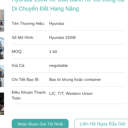
Di Chuyển Đất Hạng Nặng
Tên Thương Hiệu:
Hyundai
Số Mô Hình:
Hyundai 150W
MOQ:
1 bộ
Giá Cả:
negotiable
Chi Tiết Bao Bì:
Bao bì khung hoặc container
Điều Khoản Thanh
L/C, T/T, Western Union
Toán:
Liên Hệ Ngay Bây Giờ
Nhận Được Giá Tốt Nhất