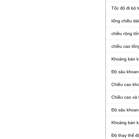
Tốc độ đi bộ t
tổng chiều dài
chiều rộng tổ
chiều cao tổn
Khoảng bán kí
Độ sâu khoan 
Chiều cao kho
Chiều cao xả 
Độ sâu khoan 
Khoảng bán kí
Độ thay thế đ