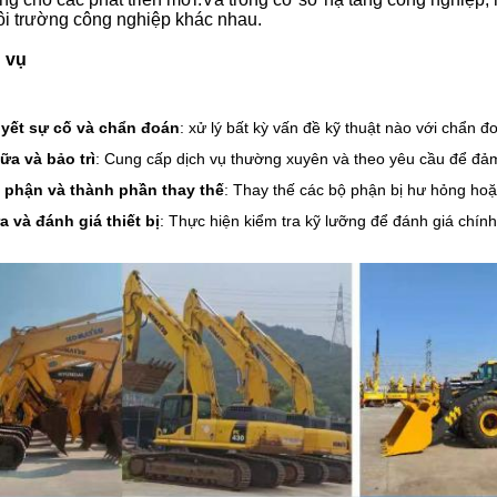
ôi trường công nghiệp khác nhau.
h vụ
uyết sự cố và chẩn đoán
: xử lý bất kỳ vấn đề kỹ thuật nào với chẩn 
ữa và bảo trì
: Cung cấp dịch vụ thường xuyên và theo yêu cầu để đả
 phận và thành phần thay thế
: Thay thế các bộ phận bị hư hỏng ho
a và đánh giá thiết bị
: Thực hiện kiểm tra kỹ lưỡng để đánh giá chín