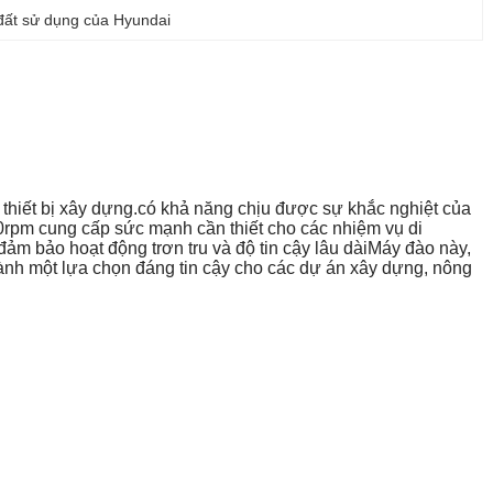
 đất sử dụng của Hyundai
 thiết bị xây dựng.có khả năng chịu được sự khắc nghiệt của
0rpm cung cấp sức mạnh cần thiết cho các nhiệm vụ di
đảm bảo hoạt động trơn tru và độ tin cậy lâu dàiMáy đào này,
ở thành một lựa chọn đáng tin cậy cho các dự án xây dựng, nông