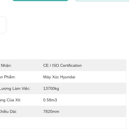
 Nhận:
CE / ISO Certification
ản Phẩm:
Máy Xúc Hyundai
Lượng Làm Việc:
13700kg
ng Của Xô:
0.58m3
hiều Dài:
7820mm