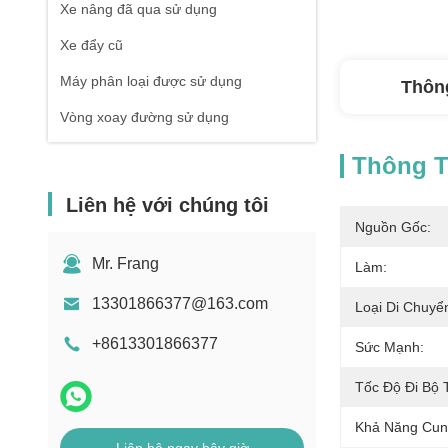
Xe nâng đã qua sử dụng
Xe đẩy cũ
Máy phân loại được sử dụng
Thông
Vòng xoay đường sử dụng
Thông Ti
Liên hệ với chúng tôi
Nguồn Gốc:
Mr. Frang
Làm:
13301866377@163.com
Loại Di Chuyể
+8613301866377
Sức Mạnh:
Tốc Độ Đi Bộ 
Khả Năng Cun