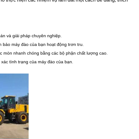
đoán và giải pháp chuyên nghiệp.
m bảo máy đào của bạn hoạt động trơn tru.
ặc mòn nhanh chóng bằng các bộ phận chất lượng cao.
h xác tình trạng của máy đào của bạn.