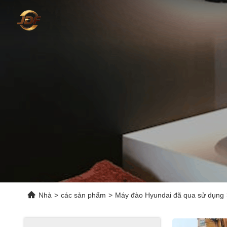
Nhà
>
các sản phẩm
>
Máy đào Hyundai đã qua sử dụng