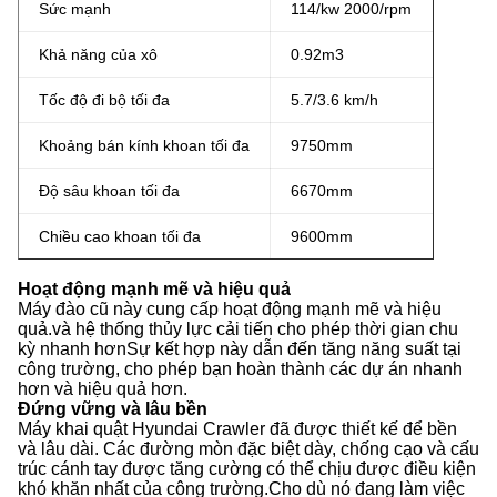
Sức mạnh
114/kw 2000/rpm
Khả năng của xô
0.92m3
Tốc độ đi bộ tối đa
5.7/3.6 km/h
Khoảng bán kính khoan tối đa
9750mm
Độ sâu khoan tối đa
6670mm
Chiều cao khoan tối đa
9600mm
Hoạt động mạnh mẽ và hiệu quả
Máy đào cũ này cung cấp hoạt động mạnh mẽ và hiệu
quả.và hệ thống thủy lực cải tiến cho phép thời gian chu
kỳ nhanh hơnSự kết hợp này dẫn đến tăng năng suất tại
công trường, cho phép bạn hoàn thành các dự án nhanh
hơn và hiệu quả hơn.
Đứng vững và lâu bền
Máy khai quật Hyundai Crawler đã được thiết kế để bền
và lâu dài. Các đường mòn đặc biệt dày, chống cạo và cấu
trúc cánh tay được tăng cường có thể chịu được điều kiện
khó khăn nhất của công trường.Cho dù nó đang làm việc