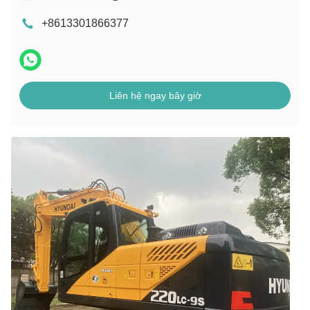
+8613301866377
Liên hệ ngay bây giờ