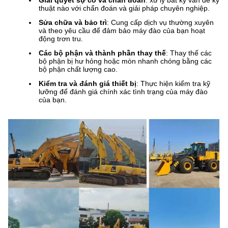
Giải quyết sự cố và chẩn đoán
: xử lý bất kỳ vấn đề kỹ
thuật nào với chẩn đoán và giải pháp chuyên nghiệp.
Sửa chữa và bảo trì
: Cung cấp dịch vụ thường xuyên
và theo yêu cầu để đảm bảo máy đào của bạn hoạt
động trơn tru.
Các bộ phận và thành phần thay thế
: Thay thế các
bộ phận bị hư hỏng hoặc mòn nhanh chóng bằng các
bộ phận chất lượng cao.
Kiểm tra và đánh giá thiết bị
: Thực hiện kiểm tra kỹ
lưỡng để đánh giá chính xác tình trạng của máy đào
của bạn.