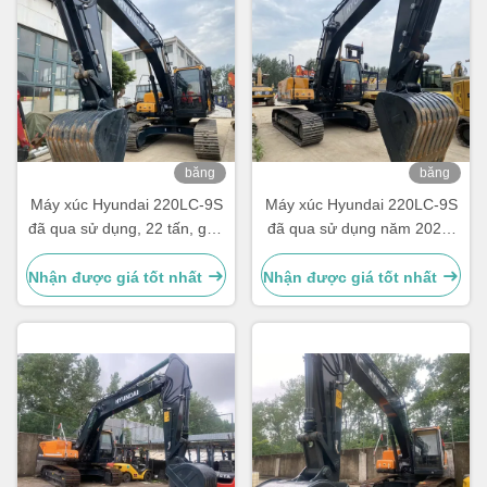
băng
băng
hình
hình
Máy xúc Hyundai 220LC-9S
Máy xúc Hyundai 220LC-9S
đã qua sử dụng, 22 tấn, gầu
đã qua sử dụng năm 2023,
1.05m³
22 tấn, gầu 1.05m³
Nhận được giá tốt nhất
Nhận được giá tốt nhất