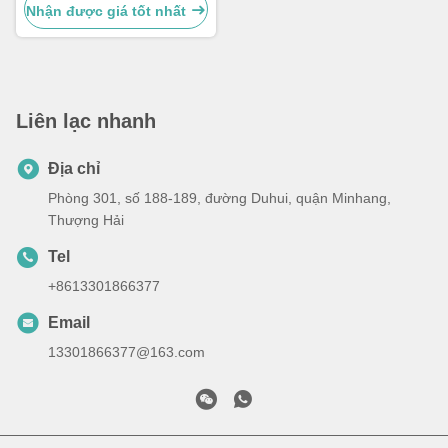
Nhận được giá tốt nhất
Liên lạc nhanh
Địa chỉ
Phòng 301, số 188-189, đường Duhui, quận Minhang,
Thượng Hải
Tel
+8613301866377
Email
13301866377@163.com