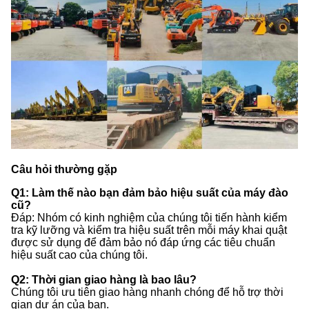
Câu hỏi thường gặp
Q1: Làm thế nào bạn đảm bảo hiệu suất của máy đào
cũ?
Đáp: Nhóm có kinh nghiệm của chúng tôi tiến hành kiểm
tra kỹ lưỡng và kiểm tra hiệu suất trên mỗi máy khai quật
được sử dụng để đảm bảo nó đáp ứng các tiêu chuẩn
hiệu suất cao của chúng tôi.
Q2: Thời gian giao hàng là bao lâu?
Chúng tôi ưu tiên giao hàng nhanh chóng để hỗ trợ thời
gian dự án của bạn.