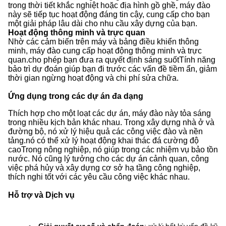
trong thời tiết khắc nghiệt hoặc địa hình gồ ghề, máy đào
này sẽ tiếp tục hoạt động đáng tin cậy, cung cấp cho bạn
một giải pháp lâu dài cho nhu cầu xây dựng của bạn.
Hoạt động thông minh và trực quan
Nhờ các cảm biến trên máy và bảng điều khiển thông
minh, máy đào cung cấp hoạt động thông minh và trực
quan.cho phép bạn đưa ra quyết định sáng suốtTính năng
bảo trì dự đoán giúp bạn đi trước các vấn đề tiềm ẩn, giảm
thời gian ngừng hoạt động và chi phí sửa chữa.
Ứng dụng trong các dự án đa dạng
Thích hợp cho một loạt các dự án, máy đào này tỏa sáng
trong nhiều kịch bản khác nhau. Trong xây dựng nhà ở và
đường bộ, nó xử lý hiệu quả các công việc đào và nền
tảng.nó có thể xử lý hoạt động khai thác đá cường độ
caoTrong nông nghiệp, nó giúp trong các nhiệm vụ bảo tồn
nước. Nó cũng lý tưởng cho các dự án cảnh quan, công
việc phá hủy và xây dựng cơ sở hạ tầng công nghiệp,
thích nghi tốt với các yêu cầu công việc khác nhau.
Hỗ trợ và Dịch vụ