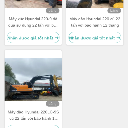
băng
băng
hình
hình
Máy xúc Hyundai 220-9 đã
Máy đào Hyundai 220 cũ 22
qua sử dụng 22 tấn với bảo
tấn với bảo hành 12 tháng
hành 12 tháng
Nhận được giá tốt nhất
Nhận được giá tốt nhất
băng
hình
Máy đào Hyundai 220LC-9S
cũ 22 tấn với bảo hành 12
tháng