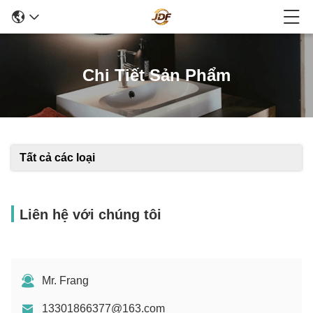
Chi Tiết Sản Phẩm
Tất cả các loại
Liên hệ với chúng tôi
Mr. Frang
13301866377@163.com