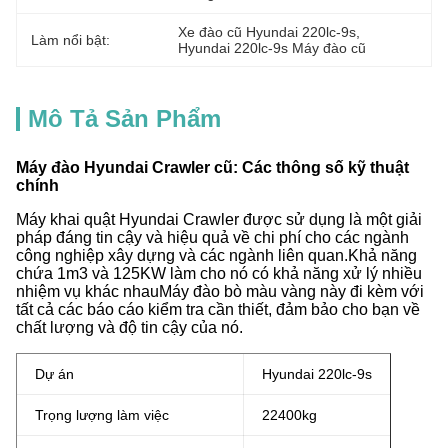
Xe đào cũ Hyundai 220lc-9s
, 
Làm nổi bật:
Hyundai 220lc-9s Máy đào cũ
Mô Tả Sản Phẩm
Máy đào Hyundai Crawler cũ: Các thông số kỹ thuật
chính
Máy khai quật Hyundai Crawler được sử dụng là một giải
pháp đáng tin cậy và hiệu quả về chi phí cho các ngành
công nghiệp xây dựng và các ngành liên quan.Khả năng
chứa 1m3 và 125KW làm cho nó có khả năng xử lý nhiều
nhiệm vụ khác nhauMáy đào bò màu vàng này đi kèm với
tất cả các báo cáo kiểm tra cần thiết, đảm bảo cho bạn về
chất lượng và độ tin cậy của nó.
Dự án
Hyundai 220lc-9s
Trọng lượng làm việc
22400kg