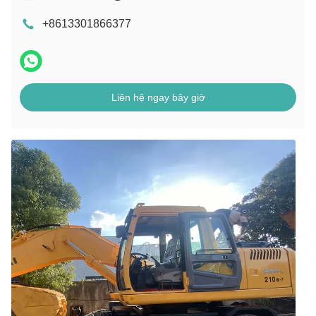
+8613301866377
Liên hệ ngay bây giờ