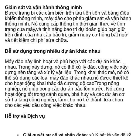
Giám sát và vận hành thông minh
Được trang bị các cảm biến trên tàu tiên tiến và bảng điều
khiển thông minh, máy đào cho phép giám sát và vận hành
thông minh. Nó cung cấp thông tin thời gian thực về tình
trạng của máy,và tính năng bảo trì dự đoán giúp bạn giữ
trên đỉnh của nhu cầu bảo trì, giảm nguy cơ hỏng bất ngờ
và tiết kiệm chi phí sửa chữa.
Dễ sử dụng trong nhiều dự án khác nhau
Máy đào này linh hoạt và phù hợp với các dự án khác
nhau. Trong xây dựng, nó có thể xử lý đào, công việc xây
dựng nền tảng và xử lý vật liệu. Trong khai thác mỏ, nó có
thể sử dụng các loại máy đào khác nhau.nó được thiết kế
cho hoạt động khai thác đá cường độ caoTrong nông
nghiệp, nó giúp trong các dự án bảo tồn nước. Nó cũng
hoạt động tốt trong cảnh quan, phá hủy và các dự án cơ
sở hạ tầng công nghiệp, làm cho nó trở thành lựa chọn
cho các yêu cầu công việc khác nhau.
Hỗ trợ và Dịch vụ
Giải quyết sự cố và chẩn đoán
: xử lý bất kỳ vấn đề kỹ