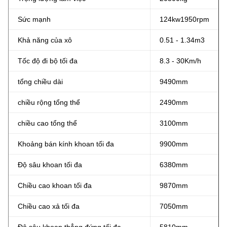
Sức mạnh
124
kw
1950rpm
Khả năng của xô
0.51 - 1.34m3
Tốc độ đi bộ tối đa
8.3 - 30Km/h
tổng chiều dài
9490mm
chiều rộng tổng thể
2490mm
chiều cao tổng thể
3100mm
Khoảng bán kính khoan tối đa
9900mm
Độ sâu khoan tối đa
6380mm
Chiều cao khoan tối đa
9870mm
Chiều cao xả tối đa
7050mm