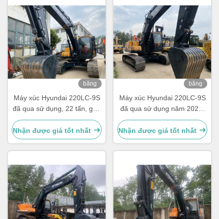
băng
băng
hình
hình
Máy xúc Hyundai 220LC-9S
Máy xúc Hyundai 220LC-9S
đã qua sử dụng, 22 tấn, gầu
đã qua sử dụng năm 2023,
1.05m³
22 tấn, gầu 1.05m³
Nhận được giá tốt nhất
Nhận được giá tốt nhất