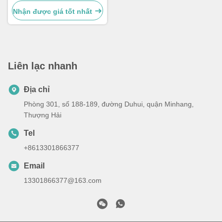
tháng
Nhận được giá tốt nhất
Liên lạc nhanh
Địa chỉ
Phòng 301, số 188-189, đường Duhui, quận Minhang,
Thượng Hải
Tel
+8613301866377
Email
13301866377@163.com