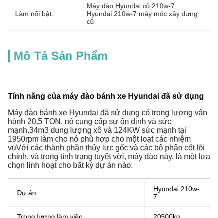
Máy đào Hyundai cũ 210w-7
, 
Làm nổi bật:
Hyundai 210w-7 máy móc xây dựng 
cũ
Mô Tả Sản Phẩm
Tính năng của máy đào bánh xe Hyundai đã sử dụng
Máy đào bánh xe Hyundai đã sử dụng có trọng lượng vận
hành 20,5 TON, nó cung cấp sự ổn định và sức
mạnh.34m3 dung lượng xô và 124KW sức mạnh tại
1950rpm làm cho nó phù hợp cho một loạt các nhiệm
vụVới các thành phần thủy lực gốc và các bộ phận cốt lõi
chính, và trong tình trạng tuyệt vời, máy đào này, là một lựa
chọn linh hoạt cho bất kỳ dự án nào.
Hyundai 210w-
Dự án
7
Trọng lượng làm việc
20500kg