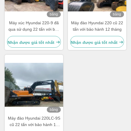
băng
băng
hình
hình
Máy xúc Hyundai 220-9 đã
Máy đào Hyundai 220 cũ 22
qua sử dụng 22 tấn với bảo
tấn với bảo hành 12 tháng
hành 12 tháng
Nhận được giá tốt nhất
Nhận được giá tốt nhất
băng
hình
Máy đào Hyundai 220LC-9S
cũ 22 tấn với bảo hành 12