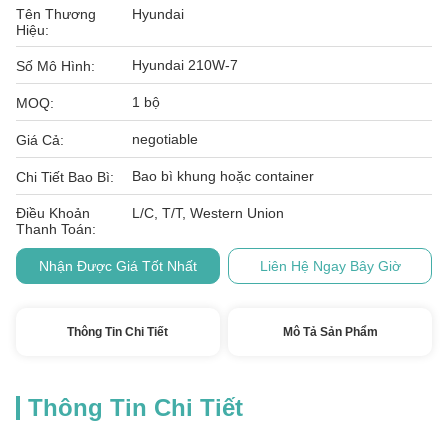
Tên Thương
Hyundai
Hiệu:
Hyundai 210W-7
Số Mô Hình:
1 bộ
MOQ:
negotiable
Giá Cả:
Bao bì khung hoặc container
Chi Tiết Bao Bì:
Điều Khoản
L/C, T/T, Western Union
Thanh Toán:
Nhận Được Giá Tốt Nhất
Liên Hệ Ngay Bây Giờ
Thông Tin Chi Tiết
Mô Tả Sản Phẩm
Thông Tin Chi Tiết