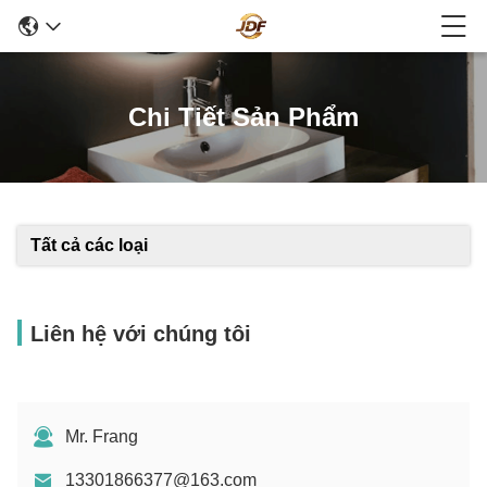
Chi Tiết Sản Phẩm
Tất cả các loại
Liên hệ với chúng tôi
Mr. Frang
13301866377@163.com