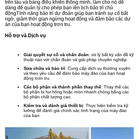
trên tàu và bảng điều khiển thông minh, làm cho nó dễ
dàng để quản lý.cho phép bạn lên lịch bảo trì chủ
độngTính năng bảo trì dự đoán giúp bạn tránh sự cố bất
ngờ, giảm thời gian ngừng hoạt động và đảm bảo các dự
án của bạn hoạt động trơn tru.
Hỗ trợ và Dịch vụ
Giải quyết sự cố và chẩn đoán
: xử lý bất kỳ vấn đề kỹ
thuật nào với chẩn đoán và giải pháp chuyên nghiệp.
Sửa chữa và bảo trì
: Cung cấp dịch vụ thường xuyên
và theo yêu cầu để đảm bảo máy đào của bạn hoạt
động trơn tru.
Các bộ phận và thành phần thay thế
: Thay thế các
bộ phận bị hư hỏng hoặc mòn nhanh chóng bằng các
bộ phận chất lượng cao.
Kiểm tra và đánh giá thiết bị
: Thực hiện kiểm tra kỹ
lưỡng để đánh giá chính xác tình trạng của máy đào
của bạn.