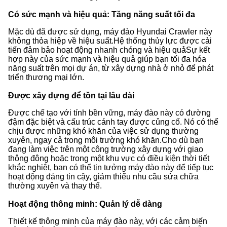
Có sức mạnh và hiệu quả: Tăng năng suất tối đa
Mặc dù đã được sử dụng, máy đào Hyundai Crawler này
không thỏa hiệp về hiệu suất.Hệ thống thủy lực được cải
tiến đảm bảo hoạt động nhanh chóng và hiệu quảSự kết
hợp này của sức mạnh và hiệu quả giúp bạn tối đa hóa
năng suất trên mọi dự án, từ xây dựng nhà ở nhỏ để phát
triển thương mại lớn.
Được xây dựng để tồn tại lâu dài
Được chế tạo với tính bền vững, máy đào này có đường
đậm đặc biệt và cấu trúc cánh tay được củng cố. Nó có thể
chịu được những khó khăn của việc sử dụng thường
xuyên, ngay cả trong môi trường khó khăn.Cho dù bạn
đang làm việc trên một công trường xây dựng với giao
thông đông hoặc trong một khu vực có điều kiện thời tiết
khắc nghiệt, bạn có thể tin tưởng máy đào này để tiếp tục
hoạt động đáng tin cậy, giảm thiểu nhu cầu sửa chữa
thường xuyên và thay thế.
Hoạt động thông minh: Quản lý dễ dàng
Thiết kế thông minh của máy đào này, với các cảm biến