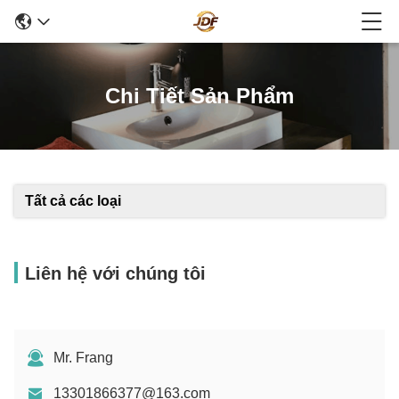
Chi Tiết Sản Phẩm
Tất cả các loại
Liên hệ với chúng tôi
Mr. Frang
13301866377@163.com