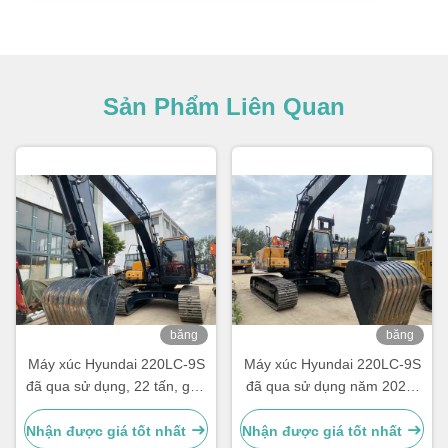
Sản Phẩm Liên Quan
băng
băng
hình
hình
Máy xúc Hyundai 220LC-9S
Máy xúc Hyundai 220LC-9S
đã qua sử dụng, 22 tấn, gầu
đã qua sử dụng năm 2023,
1.05m³
22 tấn, gầu 1.05m³
Nhận được giá tốt nhất
Nhận được giá tốt nhất