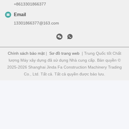
+8613301866377
Email
13301866377@163.com
Chính sách bảo mật
|
Sơ đồ trang web
| Trung Quốc tốt Chất
lượng Máy xây dựng đã sử dụng Nhà cung cấp. Bản quyền ©
2025-2026 Shanghai Jinda Fa Construction Machinery Trading
Co., Ltd. Tất cả. Tất cả quyền được bảo lưu.