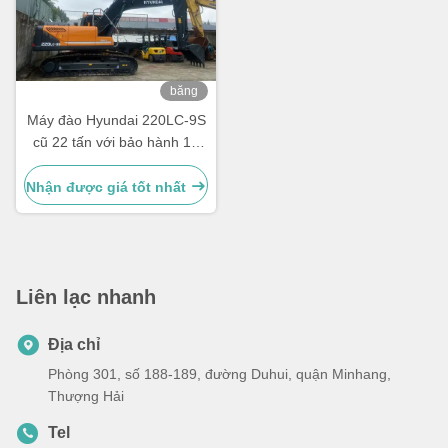
băng
hình
Máy đào Hyundai 220LC-9S
cũ 22 tấn với bảo hành 12
tháng
Nhận được giá tốt nhất
Liên lạc nhanh
Địa chỉ
Phòng 301, số 188-189, đường Duhui, quận Minhang,
Thượng Hải
Tel