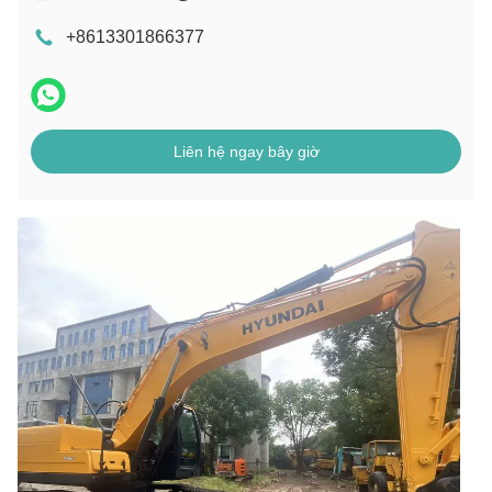
+8613301866377
Liên hệ ngay bây giờ