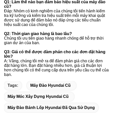
Q1: Làm thế nào bạn đảm bảo hiệu suất của máy đào
cũ?
Đáp: Nhóm có kinh nghiệm của chúng tôi tiến hành kiểm
tra kỹ lưỡng và kiểm tra hiệu suất trên mỗi máy khai quật
được sử dụng để đảm bảo nó đáp ứng các tiêu chuẩn
hiệu suất cao của chúng tôi.
Q2: Thời gian giao hàng là bao lâu?
Chúng tôi ưu tiên giao hàng nhanh chóng để hỗ trợ thời
gian dự án của bạn.
Q3: Giá có thể được đàm phán cho các đơn đặt hàng
lớn?
A: Vâng, chúng tôi mở ra để đàm phán giá cho các đơn
đặt hàng lớn. Bạn đặt hàng nhiều hơn, giá cả thuận lợi
hơn chúng tôi có thể cung cấp dựa trên yêu cầu cụ thể của
bạn.
Tags:
Máy Đào Hyundai Cũ
Máy Móc Xây Dựng Hyundai Cũ
Máy Đào Bánh Lốp Hyundai Đã Qua Sử Dụng