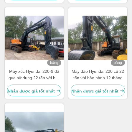
băng
băng
hình
hình
Máy xúc Hyundai 220-9 đã
Máy đào Hyundai 220 cũ 22
qua sử dụng 22 tấn với bảo
tấn với bảo hành 12 tháng
hành 12 tháng
Nhận được giá tốt nhất
Nhận được giá tốt nhất