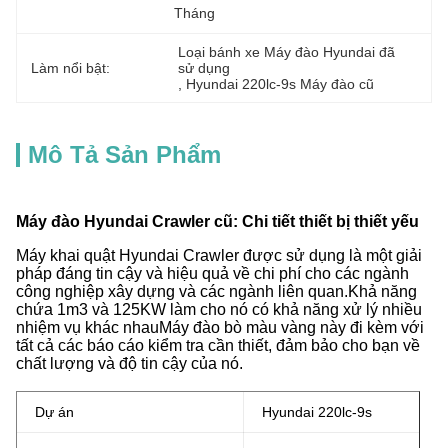
Tháng
Loại bánh xe Máy đào Hyundai đã 
Làm nổi bật:
sử dụng
, 
Hyundai 220lc-9s Máy đào cũ
Mô Tả Sản Phẩm
Máy đào Hyundai Crawler cũ: Chi tiết thiết bị thiết yếu
Máy khai quật Hyundai Crawler được sử dụng là một giải
pháp đáng tin cậy và hiệu quả về chi phí cho các ngành
công nghiệp xây dựng và các ngành liên quan.Khả năng
chứa 1m3 và 125KW làm cho nó có khả năng xử lý nhiều
nhiệm vụ khác nhauMáy đào bò màu vàng này đi kèm với
tất cả các báo cáo kiểm tra cần thiết, đảm bảo cho bạn về
chất lượng và độ tin cậy của nó.
Dự án
Hyundai 220lc-9s