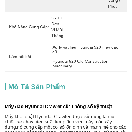
Vòng / 
Phút
5 - 10 
Đơn 
Khả Năng Cung Cấp:
Vị Mỗi 
Tháng
Xử lý vật liệu Hyundai 520 máy đào 
cũ
Làm nổi bật:
, 
Hyundai 520 Old Construction 
Machinery
Mô Tả Sản Phẩm
Máy đào Hyundai Crawler cũ: Thông số kỹ thuật
Máy khai quật Hyundai Crawler được sử dụng là một
chiếc xe chạy hiệu suất trong lĩnh vực máy móc xây
dựng.nó cung cấp một cơ sở ổn định và mạnh mẽ cho các