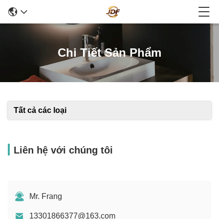
Chi Tiết Sản Phẩm
Tất cả các loại
Liên hệ với chúng tôi
Mr. Frang
13301866377@163.com