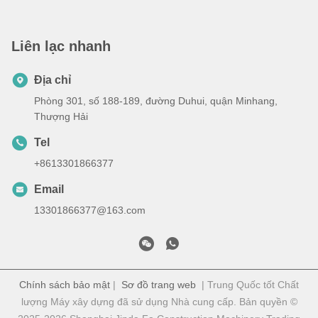
Liên lạc nhanh
Địa chỉ
Phòng 301, số 188-189, đường Duhui, quận Minhang,
Thượng Hải
Tel
+8613301866377
Email
13301866377@163.com
Chính sách bảo mật
|
Sơ đồ trang web
| Trung Quốc tốt Chất
lượng Máy xây dựng đã sử dụng Nhà cung cấp. Bản quyền ©