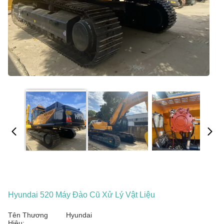
Hyundai 520 Máy Đào Cũ Xử Lý Vật Liệu
Tên Thương
Hyundai
Hiệu: