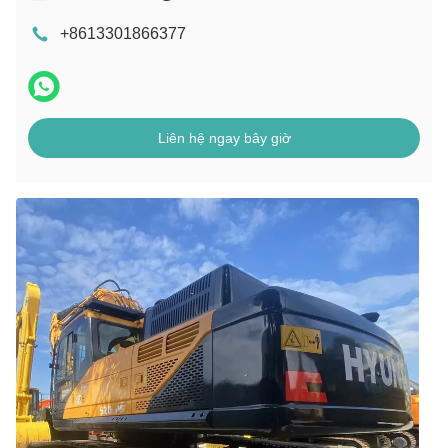
+8613301866377
Liên hệ ngay bây giờ