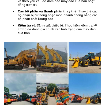
và theo yêu cầu để đảm bảo máy đào của bạn hoạt
động trơn tru.
Các bộ phận và thành phần thay thế
: Thay thế các
bộ phận bị hư hỏng hoặc mòn nhanh chóng bằng các
bộ phận chất lượng cao.
Kiểm tra và đánh giá thiết bị
: Thực hiện kiểm tra kỹ
lưỡng để đánh giá chính xác tình trạng của máy đào
của bạn.