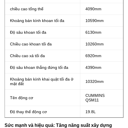
chiều cao tổng thể
4090mm
Khoảng bán kính khoan tối đa
10590mm
Độ sâu khoan tối đa
6130mm
Chiều cao khoan tối đa
10260mm
Chiều cao xả tối đa
6920mm
Độ sâu khoan thẳng đứng tối đa
4390mm
Khoảng bán kính khai quật tối đa ở
10320mm
mặt đất
CUMMINS
Tên động cơ
QSM11
Độ thay thế động cơ
19.8L
Sức mạnh và hiệu quả: Tăng năng suất xây dựng