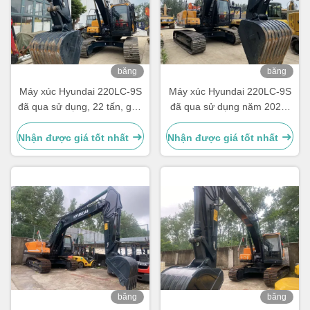
băng
băng
hình
hình
Máy xúc Hyundai 220LC-9S
Máy xúc Hyundai 220LC-9S
đã qua sử dụng, 22 tấn, gầu
đã qua sử dụng năm 2023,
1.05m³
22 tấn, gầu 1.05m³
Nhận được giá tốt nhất
Nhận được giá tốt nhất
băng
băng