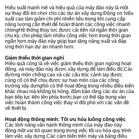
Hiệu suất mạnh mẽ và hiệu quả của máy đào này là một
sự thay đổi trò chơi cho các dự án xây dựng.Động cơ hiệu
suất cao làm giảm chi phí nhiên liệu trong khi cung cấp
năng lượng cần thiết để hoàn thành các công việc nhanh
chóngHệ thống thủy lực được cải tiến rút ngắn thời gian
chu kỳ, cho phép làm nhiều công việc hơn trong thời gian
ngắn hơn.máy đào này giúp bạn tăng năng suất và đáp
ứng thời hạn dự án nhanh hơn.
Giảm thiểu thời gian nghỉ
Hiệu quả cũng là về việc giảm thiểu thời gian ngừng hoạt
động, và máy đào này được xây dựng để làm điều đó.Các
đường mòn chống cạo và các cấu trúc cánh tay được
củng cố có thể chịu được sự hao mòn của các công
trường xây dựngNó có thể hoạt động trong nhiều điều kiện
khác nhau mà không bị hỏng, đảm bảo rằng các dự án của
bạn tiếp tục tiến lên phía trước.bạn có thể tập trung vào
việc hoàn thành công việc thay vì đối phó với các vấn đề
về thiết bị.
Hoạt động thông minh: Tối ưu hóa luồng công việc
Các tính năng vận hành thông minh của máy đào này
đóng một vai trò quan trọng trong việc tối ưu hóa quy trình
làm việc xây dựng.Các cảm biến trên máy và bảng điều