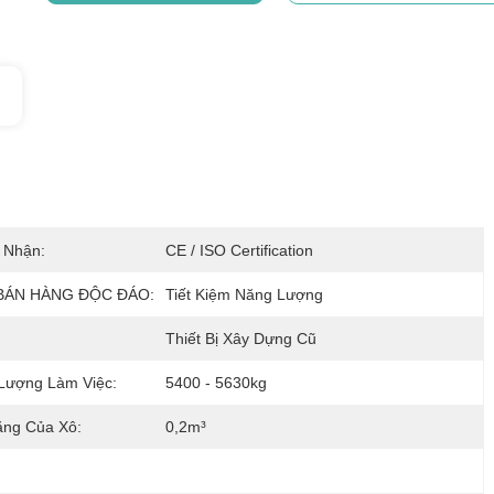
 Nhận:
CE / ISO Certification
BÁN HÀNG ĐỘC ĐÁO:
Tiết Kiệm Năng Lượng
Thiết Bị Xây Dựng Cũ
Lượng Làm Việc:
5400 - 5630kg
ng Của Xô:
0,2m³