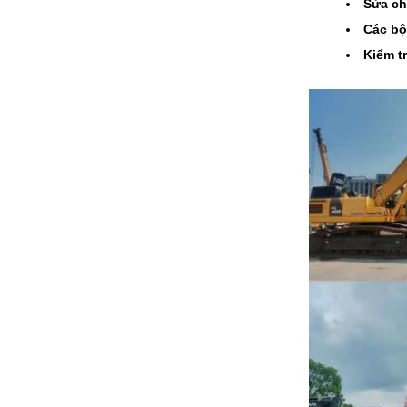
Sửa ch
Các bộ
Kiểm tr