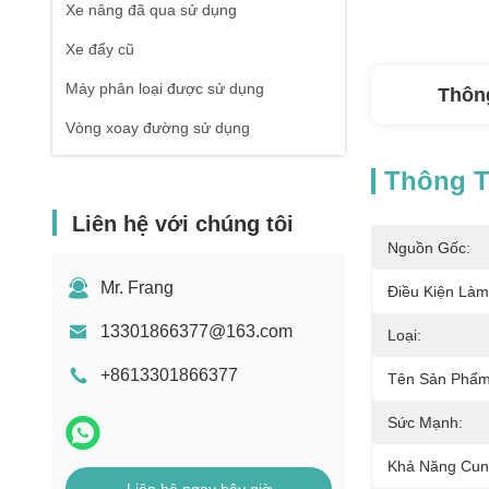
Xe nâng đã qua sử dụng
Xe đẩy cũ
Máy phân loại được sử dụng
Thông
Vòng xoay đường sử dụng
Thông Ti
Liên hệ với chúng tôi
Nguồn Gốc:
Mr. Frang
Điều Kiện Làm
13301866377@163.com
Loại:
+8613301866377
Tên Sản Phẩm
Sức Mạnh:
Khả Năng Cun