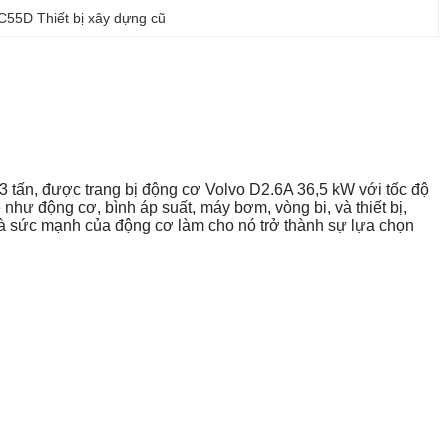
55D Thiết bị xây dựng cũ
3 tấn, được trang bị động cơ Volvo D2.6A 36,5 kW với tốc độ
như động cơ, bình áp suất, máy bơm, vòng bi, và thiết bị,
và sức mạnh của động cơ làm cho nó trở thành sự lựa chọn