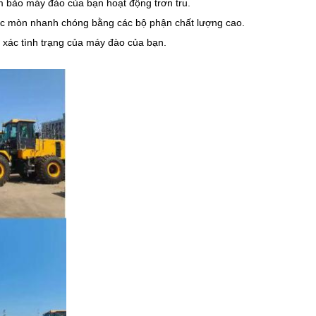
m bảo máy đào của bạn hoạt động trơn tru.
ặc mòn nhanh chóng bằng các bộ phận chất lượng cao.
h xác tình trạng của máy đào của bạn.