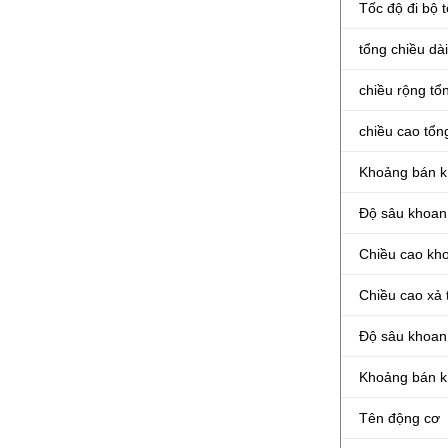
Tốc độ đi bộ t
tổng chiều dài
chiều rộng tổ
chiều cao tổn
Khoảng bán kí
Độ sâu khoan 
Chiều cao kho
Chiều cao xả 
Độ sâu khoan 
Khoảng bán kí
Tên động cơ