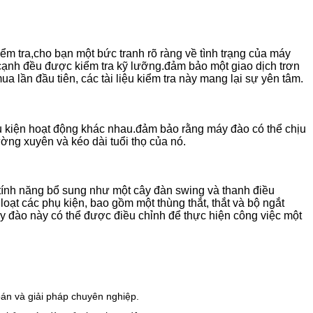
iểm tra,cho bạn một bức tranh rõ ràng về tình trạng của máy
cạnh đều được kiểm tra kỹ lưỡng.đảm bảo một giao dịch trơn
 lần đầu tiên, các tài liệu kiểm tra này mang lại sự yên tâm.
 kiện hoạt động khác nhau.đảm bảo rằng máy đào có thể chịu
ng xuyên và kéo dài tuổi thọ của nó.
tính năng bổ sung như một cây đàn swing và thanh điều
oạt các phụ kiện, bao gồm một thùng thắt, thắt và bộ ngắt
máy đào này có thể được điều chỉnh để thực hiện công việc một
đoán và giải pháp chuyên nghiệp.