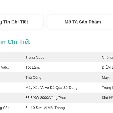
 Tin Chi Tiết
Mô Tả Sản Phẩm
n Chi Tiết
Trung Quốc
Chứng
 Việc:
Tốt Lắm.
ĐIỂM 
Thủ Công
Máy:
:
Máy Xúc Volvo Đã Qua Sử Dụng
Trọng 
36,5/kW 2000/vòng/phút
Khả Nă
g Cấp:
5 - 10 Đơn Vị Mỗi Tháng