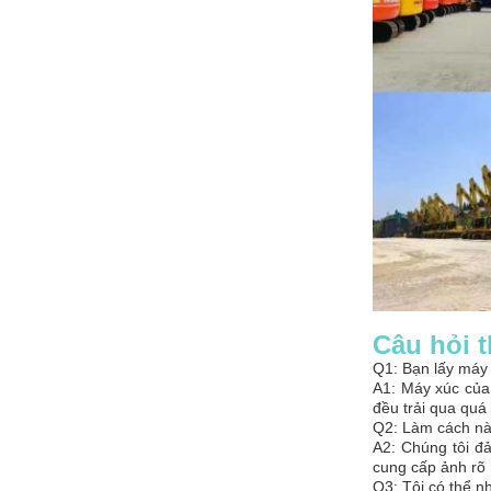
Câu hỏi 
Q1: Bạn lấy máy 
A1: Máy xúc của
đều trải qua quá
Q2: Làm cách nào
A2: Chúng tôi đ
cung cấp ảnh rõ 
Q3: Tôi có thể n