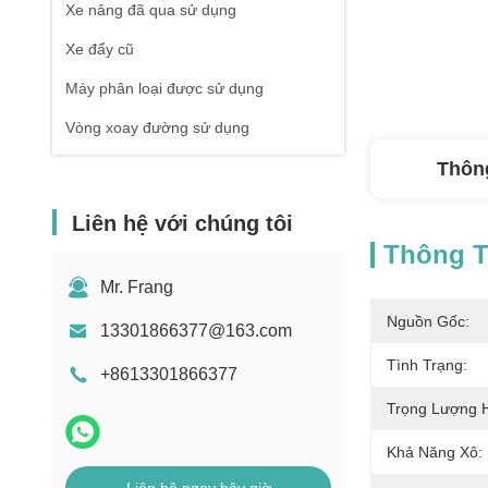
Xe nâng đã qua sử dụng
Xe đẩy cũ
Máy phân loại được sử dụng
Vòng xoay đường sử dụng
Thông
Liên hệ với chúng tôi
Thông Ti
Mr. Frang
Nguồn Gốc:
13301866377@163.com
Tình Trạng:
+8613301866377
Trọng Lượng 
Khả Năng Xô: