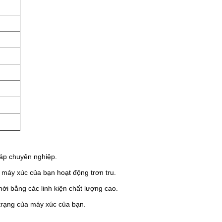
háp chuyên nghiệp.
máy xúc của bạn hoạt động trơn tru.
ời bằng các linh kiện chất lượng cao.
 trạng của máy xúc của bạn.