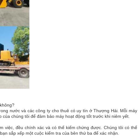
 không?
rong nước và các công ty cho thuê có uy tín ở Thượng Hải. Mỗi máy
ệp của chúng tôi để đảm bảo máy hoạt động tốt trước khi niêm yết.
m việc, đều chính xác và có thể kiểm chứng được. Chúng tôi có thể
 bạn sắp xếp một cuộc kiểm tra của bên thứ ba để xác nhận.