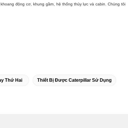
 khoang động cơ, khung gầm, hệ thống thủy lực và cabin. Chúng tôi
ay Thứ Hai
Thiết Bị Được Caterpillar Sử Dụng