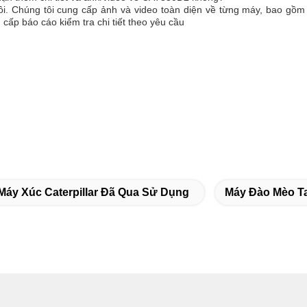
ồi. Chúng tôi cung cấp ảnh và video toàn diện về từng máy, bao gồm
 cấp báo cáo kiểm tra chi tiết theo yêu cầu
Máy Xúc Caterpillar Đã Qua Sử Dụng
Máy Đào Mèo T