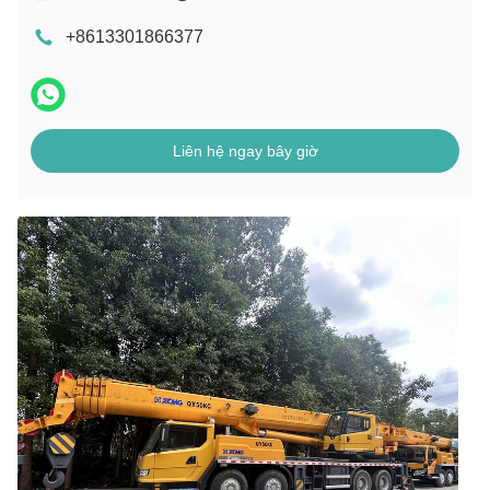
+8613301866377
Liên hệ ngay bây giờ