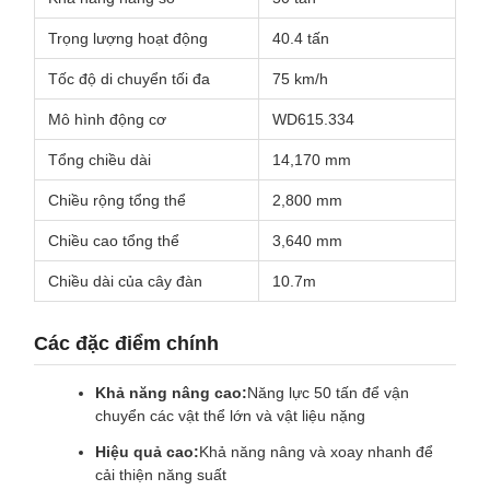
Trọng lượng hoạt động
40.4 tấn
Tốc độ di chuyển tối đa
75 km/h
Mô hình động cơ
WD615.334
Tổng chiều dài
14,170 mm
Chiều rộng tổng thể
2,800 mm
Chiều cao tổng thể
3,640 mm
Chiều dài của cây đàn
10.7m
Các đặc điểm chính
Khả năng nâng cao:
Năng lực 50 tấn để vận
chuyển các vật thể lớn và vật liệu nặng
Hiệu quả cao:
Khả năng nâng và xoay nhanh để
cải thiện năng suất