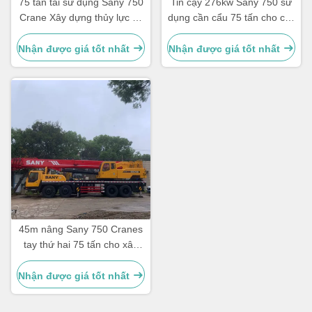
75 tấn tải sử dụng Sany 750
Tin cậy 276kw Sany 750 sử
Crane Xây dựng thủy lực xe
dụng cần cẩu 75 tấn cho các
tải cũ Crane
hoạt động công tác nặng
Nhận được giá tốt nhất
Nhận được giá tốt nhất
45m nâng Sany 750 Cranes
tay thứ hai 75 tấn cho xây
dựng và xây dựng
Nhận được giá tốt nhất