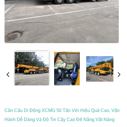
Cần Cẩu Di Động XCMG 50 Tấn Với Hiệu Quả Cao, Vận
Hành Dễ Dàng Và Độ Tin Cậy Cao Để Nâng Vật Nặng