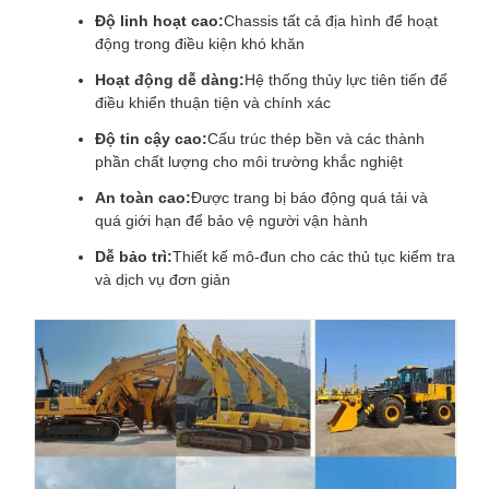
Độ linh hoạt cao:
Chassis tất cả địa hình để hoạt
động trong điều kiện khó khăn
Hoạt động dễ dàng:
Hệ thống thủy lực tiên tiến để
điều khiển thuận tiện và chính xác
Độ tin cậy cao:
Cấu trúc thép bền và các thành
phần chất lượng cho môi trường khắc nghiệt
An toàn cao:
Được trang bị báo động quá tải và
quá giới hạn để bảo vệ người vận hành
Dễ bảo trì:
Thiết kế mô-đun cho các thủ tục kiểm tra
và dịch vụ đơn giản