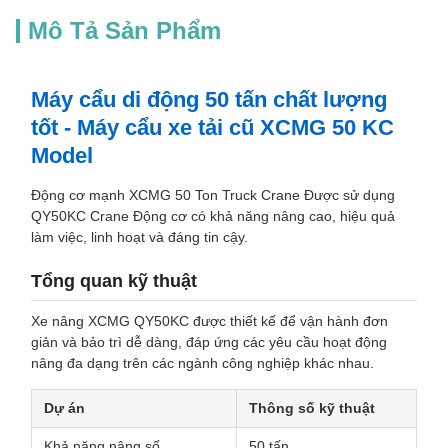
Mô Tả Sản Phẩm
Máy cẩu di động 50 tấn chất lượng
tốt - Máy cẩu xe tải cũ XCMG 50 KC
Model
Động cơ mạnh XCMG 50 Ton Truck Crane Được sử dụng
QY50KC Crane Động cơ có khả năng nâng cao, hiệu quả
làm việc, linh hoạt và đáng tin cậy.
Tổng quan kỹ thuật
Xe nâng XCMG QY50KC được thiết kế để vận hành đơn
giản và bảo trì dễ dàng, đáp ứng các yêu cầu hoạt động
nâng đa dạng trên các ngành công nghiệp khác nhau.
Dự án
Thông số kỹ thuật
Khả năng nâng số
50 tấn