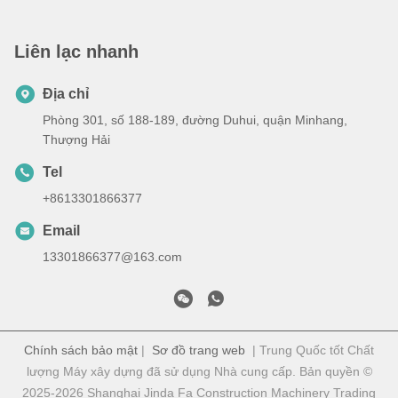
Liên lạc nhanh
Địa chỉ
Phòng 301, số 188-189, đường Duhui, quận Minhang,
Thượng Hải
Tel
+8613301866377
Email
13301866377@163.com
Chính sách bảo mật
|
Sơ đồ trang web
| Trung Quốc tốt Chất
lượng Máy xây dựng đã sử dụng Nhà cung cấp. Bản quyền ©
2025-2026 Shanghai Jinda Fa Construction Machinery Trading