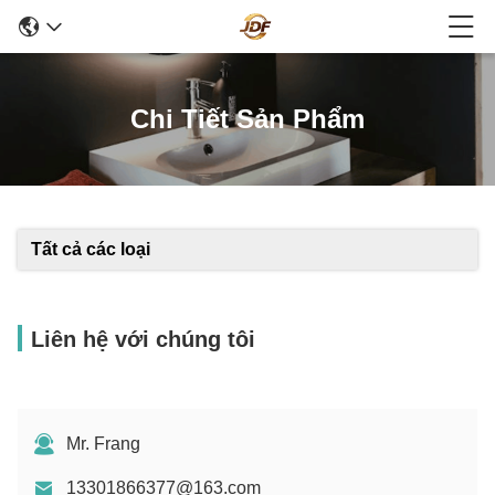
Chi Tiết Sản Phẩm
Tất cả các loại
Liên hệ với chúng tôi
Mr. Frang
13301866377@163.com