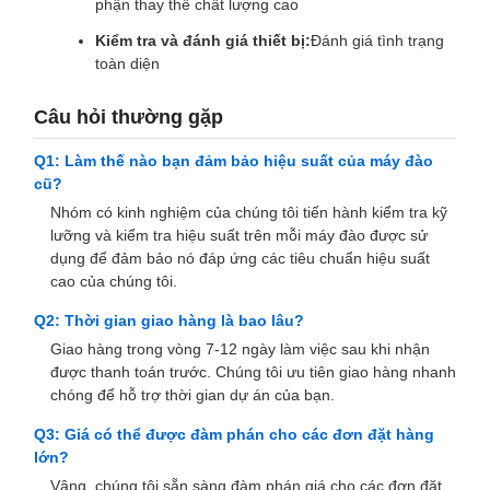
phận thay thế chất lượng cao
Kiểm tra và đánh giá thiết bị:
Đánh giá tình trạng
toàn diện
Câu hỏi thường gặp
Q1: Làm thế nào bạn đảm bảo hiệu suất của máy đào
cũ?
Nhóm có kinh nghiệm của chúng tôi tiến hành kiểm tra kỹ
lưỡng và kiểm tra hiệu suất trên mỗi máy đào được sử
dụng để đảm bảo nó đáp ứng các tiêu chuẩn hiệu suất
cao của chúng tôi.
Q2: Thời gian giao hàng là bao lâu?
Giao hàng trong vòng 7-12 ngày làm việc sau khi nhận
được thanh toán trước. Chúng tôi ưu tiên giao hàng nhanh
chóng để hỗ trợ thời gian dự án của bạn.
Q3: Giá có thể được đàm phán cho các đơn đặt hàng
lớn?
Vâng, chúng tôi sẵn sàng đàm phán giá cho các đơn đặt