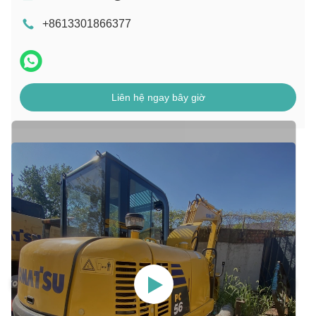
+8613301866377
Liên hệ ngay bây giờ