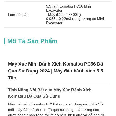
5.5 tấn Komatsu PC56 Mini 
Excavator
Làm nổi bật:
, 
Máy đào bò 5300kg
, 
0.055 - 0.22m3 dung lượng xô Mini 
Excavator
Mô Tả Sản Phẩm
Máy Xúc Mini Bánh Xích Komatsu PC56 Đã
Qua Sử Dụng 2024 | Máy đào bánh xích 5.5
Tấn
Tính Năng Nổi Bật của Máy Xúc Bánh Xích
Komatsu Đã Qua Sử Dụng
Máy xúc mini Komatsu PC56 đã qua sử dụng năm 2024 là
một máy đào bánh xích đã qua sử dụng chất lượng cao,
được công nhận rộng rãi về độ bền, hiệu quả và dễ bảo trì.