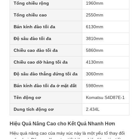
Tổng chiều rộng
1960mm
Tổng chiều cao
2550mm
Bán kính đào tối đa
6130mm
Độ sâu đào tối đa
3810mm
Chiều cao đào tối đa
5860mm
Chiều cao dỡ hàng tối đa
4130mm
Độ sâu đào thẳng đứng tối đa
3060mm
Bán kính đào tối đa ở mặt đất
5980mm
Tên động cơ
Komatsu S4D87E-1
Dung tích động cơ
2.434L
Hiệu Quả Nâng Cao cho Kết Quả Nhanh Hơn
Hiệu quả nâng cao của máy xúc này là một yếu tố thay đổi