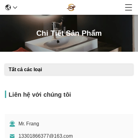
Chi Tiết Sản Phẩm
Tất cả các loại
Liên hệ với chúng tôi
Mr. Frang
13301866377@163.com