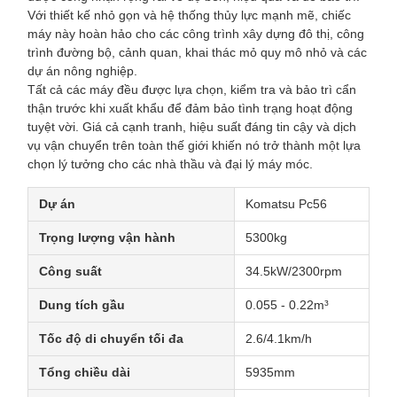
Với thiết kế nhỏ gọn và hệ thống thủy lực mạnh mẽ, chiếc
máy này hoàn hảo cho các công trình xây dựng đô thị, công
trình đường bộ, cảnh quan, khai thác mỏ quy mô nhỏ và các
dự án nông nghiệp.
Tất cả các máy đều được lựa chọn, kiểm tra và bảo trì cẩn
thận trước khi xuất khẩu để đảm bảo tình trạng hoạt động
tuyệt vời. Giá cả cạnh tranh, hiệu suất đáng tin cậy và dịch
vụ vận chuyển trên toàn thế giới khiến nó trở thành một lựa
chọn lý tưởng cho các nhà thầu và đại lý máy móc.
Dự án
Komatsu Pc56
Trọng lượng vận hành
5300kg
Công suất
34.5kW/2300rpm
Dung tích gầu
0.055 - 0.22m³
Tốc độ di chuyển tối đa
2.6/4.1km/h
Tổng chiều dài
5935mm