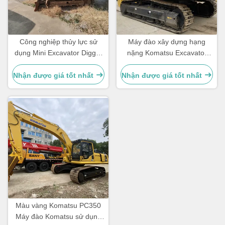
Công nghiệp thủy lực sử
Máy đào xây dựng hạng
dụng Mini Excavator Digger
nặng Komatsu Excavator
Komatsu 70 6500 KG Heavy
PC450 sử dụng
Duty
Nhận được giá tốt nhất
Nhận được giá tốt nhất
Màu vàng Komatsu PC350
Máy đào Komatsu sử dụng