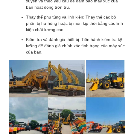
xuyên và theo yêu cầu để đảm bảo máy xúc của
bạn hoạt động trơn tru.
Thay thế phụ tùng và linh kiện: Thay thế các bộ
phận bị hư hỏng hoặc bị mòn kịp thời bằng các linh
kiện chất lượng cao.
Kiểm tra và đánh giá thiết bị: Tiến hành kiểm tra kỹ
lưỡng để đánh giá chính xác tình trạng của máy xúc
của bạn.